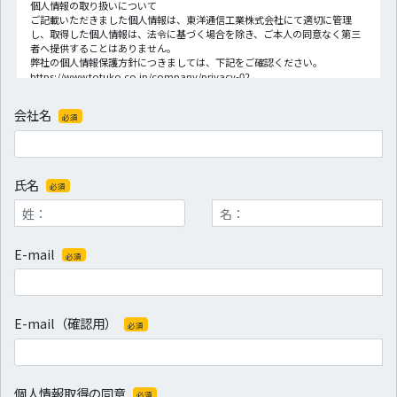
個人情報の取り扱いについて
ご記載いただきました個人情報は、東洋通信工業株式会社にて適切に管理
し、取得した個人情報は、法令に基づく場合を除き、ご本人の同意なく第三
者へ提供することはありません。
弊社の個人情報保護方針につきましては、下記をご確認ください。
https://www.totuko.co.jp/company/privacy-02
【お問い合わせ先】
会社名
必須
東洋通信工業株式会社
Mail: ttkmktg@totuko.co.jp
氏名
必須
E-mail
必須
E-mail（確認用）
必須
個人情報取得の同意
必須